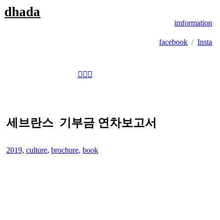
dhada
imformation
facebook
/
Insta
︎
︎
︎
세브란스 기부금 연차보고서
2019
,
culture
,
brochure
,
book